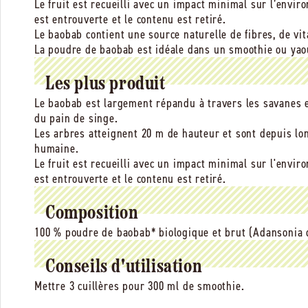
Le fruit est recueilli avec un impact minimal sur l’envir
est entrouverte et le contenu est retiré.
Le baobab contient une source naturelle de fibres, de v
La poudre de baobab est idéale dans un smoothie ou yao
Les plus produit
Le baobab est largement répandu à travers les savanes et
du pain de singe.
Les arbres atteignent 20 m de hauteur et sont depuis l
humaine.
Le fruit est recueilli avec un impact minimal sur l'envir
est entrouverte et le contenu est retiré.
Composition
100 % poudre de baobab* biologique et brut (Adansonia d
Conseils d'utilisation
Mettre 3 cuillères pour 300 ml de smoothie.