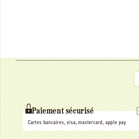
Paiement sécurisé
Cartes bancaires, visa, mastercard, apple pay