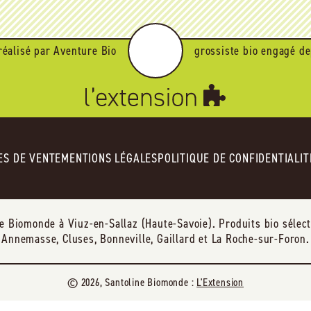
réalisé par Aventure Bio
grossiste bio engagé de
ES DE VENTE
MENTIONS LÉGALES
POLITIQUE DE CONFIDENTIALIT
Biomonde à Viuz-en-Sallaz (Haute-Savoie). Produits bio sélectio
Annemasse, Cluses, Bonneville, Gaillard et La Roche-sur-Foron.
© 2026, Santoline Biomonde :
L'Extension