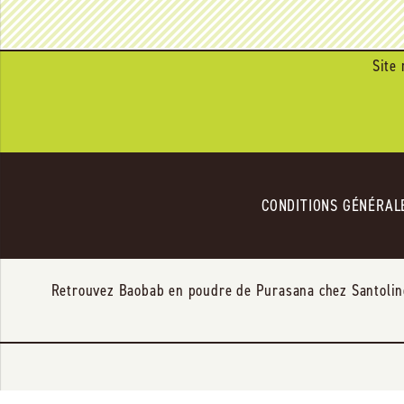
Site 
CONDITIONS GÉNÉRAL
Retrouvez Baobab en poudre de Purasana chez Santoline 