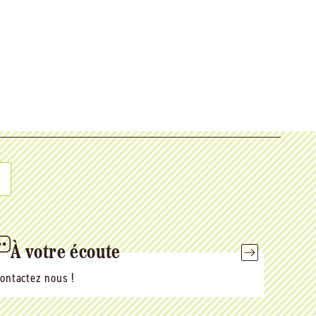
À votre écoute
ontactez nous !