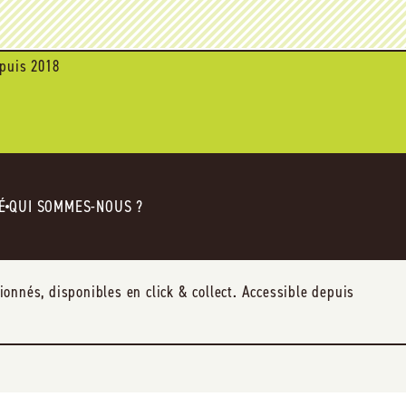
puis 2018
É
QUI SOMMES-NOUS ?
nnés, disponibles en click & collect. Accessible depuis