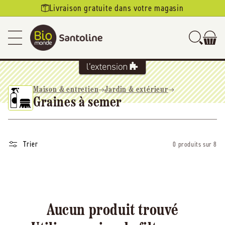
Ignorer et
Livraison gratuite dans votre magasin
passer au
contenu
Maison & entretien
Jardin & extérieur
Graines à semer
Trier
0 produits sur 8
Aucun produit trouvé