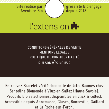
Site réalisé par
grossiste bio engagé
Aventure Bio
depuis 2018
CONDITIONS GÉNÉRALES DE VENTE
MENTIONS LÉGALES
POLITIQUE DE CONFIDENTIALITÉ
QUI SOMMES-NOUS ?
Retrouvez Bracelet vérité rhodonite de Jolis Baumes chez
Santoline Biomonde à Viuz-en-Sallaz (Haute-Savoie).
Produits bio sélectionnés, disponibles en click & collect.
Accessible depuis Annemasse, Cluses, Bonneville, Gaillard
et La Roche-sur-Foron.