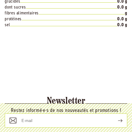
glucides
0.0 g
dont sucres
0.0 g
fibres alimentaires
g
protéines
0.0 g
sel
0.0 g
Newsletter
Restez informé·e·s de nos nouveautés et promotions !
E-
mail