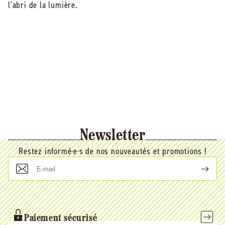
l'abri de la lumière.
Newsletter
Restez informé·e·s de nos nouveautés et promotions !
E-
mail
Paiement sécurisé