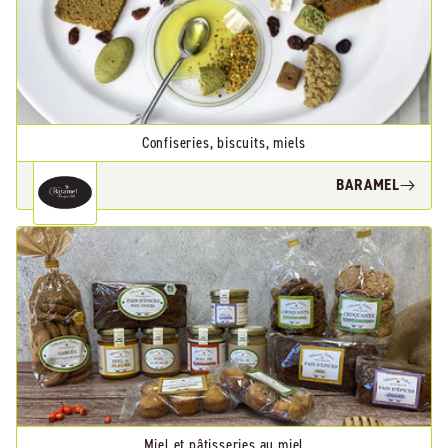
Confiseries, biscuits, miels
BARAMEL
Miel et pâtisseries au miel