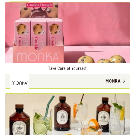
Take Care of Yourself
MONKA