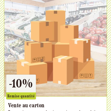
-10%
Remise quantité
Vente au carton