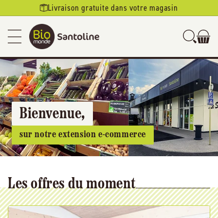
Ignorer et
Livraison gratuite dans votre magasin
passer au
contenu
Bienvenue,
sur notre extension e-commerce
Les offres du moment