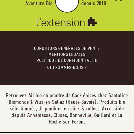
Aventure Bio
depuis 2018
CONDITIONS GÉNÉRALES DE VENTE
MENTIONS LÉGALES
POLITIQUE DE CONFIDENTIALITÉ
QUI SOMMES-NOUS ?
Retrouvez Ail bio en poudre de Cook épices chez Santoline
Biomonde à Viuz-en-Sallaz (Haute-Savoie). Produits bio
sélectionnés, disponibles en click & collect. Accessible
depuis Annemasse, Cluses, Bonneville, Gaillard et La
Roche-sur-Foron.