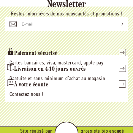
Newsletter
Restez informé·e·s de nos nouveautés et promotions !
E-
mail
Paiement sécurisé
Cartes bancaires, visa, mastercard, apple pay
Livraison en 4-10 jours ouvrés
Gratuite et sans minimum d'achat au magasin
À votre écoute
Contactez nous !
Site réalisé par
grossiste bio engagé