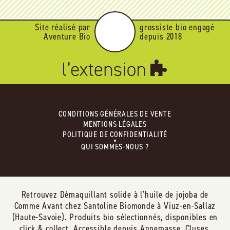
Site réalisé par
grossiste bio engagé
Aventure Bio
depuis 2018
CONDITIONS GÉNÉRALES DE VENTE
MENTIONS LÉGALES
POLITIQUE DE CONFIDENTIALITÉ
QUI SOMMES-NOUS ?
Retrouvez Démaquillant solide à l'huile de jojoba de
Comme Avant chez Santoline Biomonde à Viuz-en-Sallaz
(Haute-Savoie). Produits bio sélectionnés, disponibles en
click & collect. Accessible depuis Annemasse, Cluses,