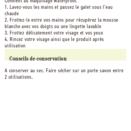
Convient au maquillage waterproof.
1. Lavez-vous les mains et passez le galet sous l'eau
chaude
2. Frottez-le entre vos mains pour récupérez la mousse
blanche avec vos doigts ou une lingette lavable
3. Frottez délicatement votre visage et vos yeux
4. Rincez votre visage ainsi que le produit après
utilisation
Conseils de conservation
A conserver au sec. Faire sécher sur un porte savon entre
2 utilisations.