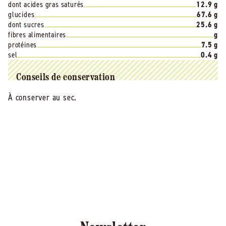
dont acides gras saturés
12.9 g
glucides
67.6 g
dont sucres
25.6 g
fibres alimentaires
g
protéines
7.5 g
sel
0.4 g
Conseils de conservation
À conserver au sec.