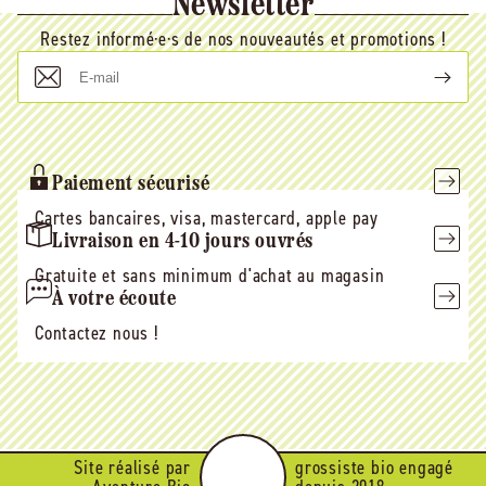
Newsletter
Restez informé·e·s de nos nouveautés et promotions !
E-
mail
Paiement sécurisé
Cartes bancaires, visa, mastercard, apple pay
Livraison en 4-10 jours ouvrés
Gratuite et sans minimum d'achat au magasin
À votre écoute
Contactez nous !
Site réalisé par
grossiste bio engagé