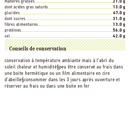
matières grasses
21.0 g
dont acides gras saturés
13.0 g
glucides
47.0 g
dont sucres
31.0 g
fibres alimentaires
13.0 g
protéines
56.0 g
sel
42.0 g
Conseils de conservation
conservation à température ambiante mais à l'abri du
soleil chaleur et humidité§peu être conservé au frais dans
une boite hermétique ou un film alimentaire en cire
d'abeille§consommer dans les 3 jours après ouverture et
réserver au frais ou dans une boite en fer