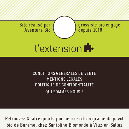
Site réalisé par
grossiste bio engagé
Aventure Bio
depuis 2018
CONDITIONS GÉNÉRALES DE VENTE
MENTIONS LÉGALES
POLITIQUE DE CONFIDENTIALITÉ
QUI SOMMES-NOUS ?
Retrouvez Quatre quarts pur beurre citron graine de pavot
bio de Baramel chez Santoline Biomonde à Viuz-en-Sallaz