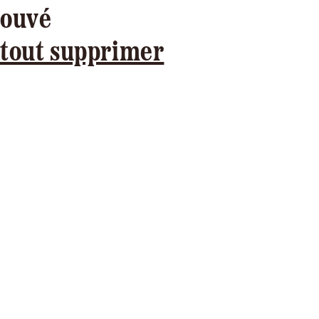
rouvé
tout supprimer