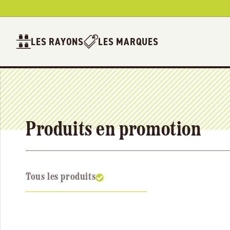
Ignorer et
passer au
contenu
LES RAYONS
LES MARQUES
Produits en promotion
Tous les produits