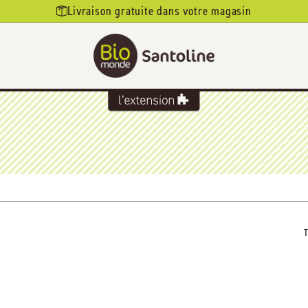
Livraison gratuite dans votre magasin
T