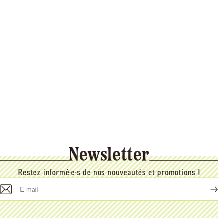
Newsletter
Restez informé·e·s de nos nouveautés et promotions !
E-
mail