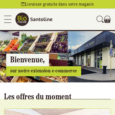
Ignorer et
Livraison gratuite dans votre magasin
passer au
contenu
Bienvenue,
sur notre extension e-commerce
Les offres du moment