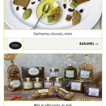
Confiseries, biscuits, miels
BARAMEL
Miel et pâtisseries au miel