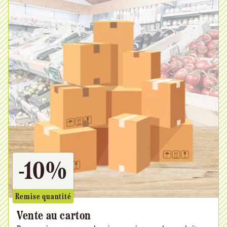
-10%
Remise quantité
Vente au carton