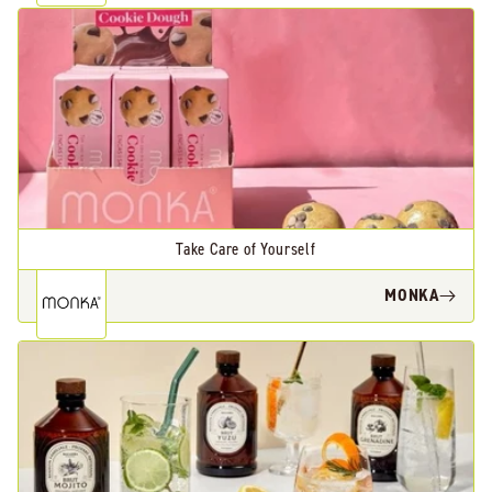
Take Care of Yourself
MONKA