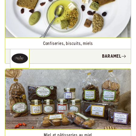
Confiseries, biscuits, miels
BARAMEL
Miel et pâtisseries au miel