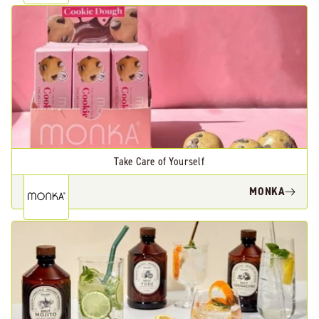
Take Care of Yourself
MONKA