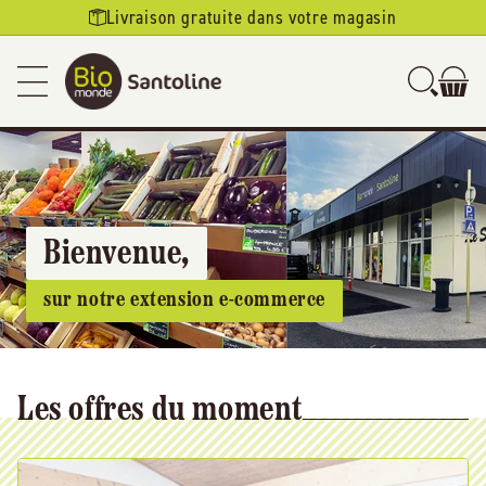
Ignorer et
Livraison gratuite dans votre magasin
passer au
contenu
Bienvenue,
sur notre extension e-commerce
Les offres du moment