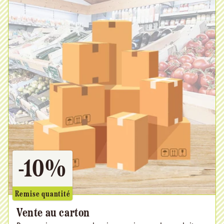
-10%
Remise quantité
Vente au carton